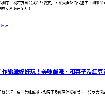
今年特別策劃了「桐花宴沉浸式戶外饗宴」，在大自然的環抱下，細
好的大溪康莊春天！
業園區
！手作編織好好玩！美味鹹派、和菓子及紅豆
籃子好好玩！康莊美味鹹派、和菓子及紅豆涼糕好美味！漫步大溪