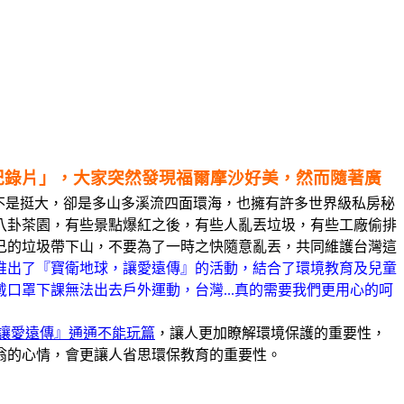
紀錄片」，大家突然發現福爾摩沙好美，然而隨著廣
不是挺大，卻是多山多溪流四面環海，也擁有許多世界級私房秘
八卦茶園，有些景點爆紅之後，有些人亂丟垃圾，有些工廠偷排
己的垃圾帶下山，不要為了一時之快隨意亂丟，共同維護台灣這
推出了『寶衛地球，讓愛遠傳』
的活動，結合了環境教育及兒童
口罩下課無法出去戶外運動，台灣...真的需要我們更用心的呵
球 讓愛遠傳』通通不能玩篇
，讓人更加瞭解環境保護的重要性，
翁的心情，會更讓人省思環保教育的重要性。