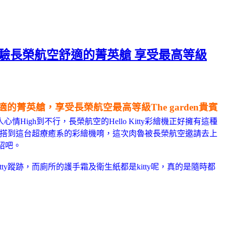
旅行 體驗長榮航空舒適的菁英艙 享受最高等級
舒適的菁英艙，享受長榮航空最高等級The garden貴賓
情High到不行
，長榮航空的Hello Kitty彩繪機正好擁有這種
搭到這台超療癒系的彩繪機唷
，這次肉魯被長榮航空邀請去上
紹吧。
ty蹤跡
，而廁所的護手霜及衛生紙都是kitty呢
，真的是隨時都