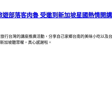
旅遊部落客肉魯 受邀到新加坡星國熱情開講
新加坡舉辦旅行台灣的講座推廣活動，分享自己家鄉台南的美味小吃
的新加坡聽眾喔，真心感謝啦。