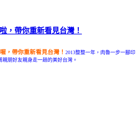
上架啦，帶你重新看見台灣！
出版喔，帶你重新看見台灣！
2013整整一年，肉魯一步一腳印
薦親朋好友親身走一趟的美好台灣。