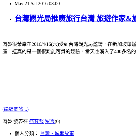
May
21
Sat
2016
08:00
台灣觀光局推廣旅行台灣 旅遊作家&
肉魯很榮幸在2016/4/16(六)受到台灣觀光局邀請，在
座，這真的是一個很難能可貴的經驗，當天也湧入了400多名
(繼續閱讀...)
肉魯 發表在
痞客邦
留言
(0)
個人分類：
台灣‧城鄉故事