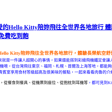
天可愛的Hello Kitty陪妳飛往全世界各地
冰淇淋免費吃到飽
Hello Kitty陪妳飛往全世界各地旅行，體驗長榮航空
來就是一件讓人超開心的事情，如果還能搭到彩繪飛機鐵定會讓人心
tty彩繪機唷，從台灣飛往東京、福岡、札幌、首爾及上海等地
，都能夠
en貴賓室享用食材等級超高及很美味的餐點
，一起來看看肉魯的介
，從餐食到餐具、從機票到座位、從抱枕到耳機等
，都可見到Kit