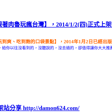
著肉魯玩瘋台灣】，2014/1/2(四)正式
玩到爽、吃到飽的口袋景點
】，2014年1月2日已經
，給你以往沒看到的，沒聽說的，沒去過的，卻值得讓你大大推
ttp://damon624.com/