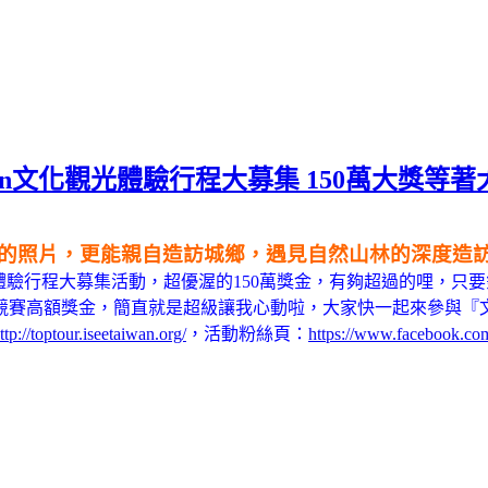
wan文化觀光體驗行程大募集 150萬大獎等
的照片，更能親自造訪城鄉，遇見自然山林的深度造
化觀光體驗行程大募集活動，超優渥的150萬獎金，有夠超過的哩
競賽高額獎金
，簡直就是超級讓我心動啦
，
大家快一起來參與『
ttp://toptour.iseetaiwan.org/
，活動粉絲頁：
https://www.facebook.com/