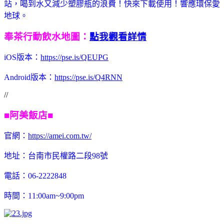
站，喝到水又減少塑膠瓶的浪費！快來下載使用！響應環保愛
地球。
奉茶行動飲水地圖：
點我觀看詳情
iOS版本：
https://pse.is/QEUPG
Android
版本：
https://pse.is/Q4RNN
//
■阿美飯店■
官網：
https://amei.com.tw/
地址：台南市民權路二段98號
電話：
06-2222848
時間：11:00am~9:00pm