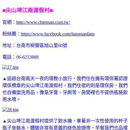
■尖山埤江南渡假村■
官網：
http://www.chiensan.com.tw/
粉絲團：
https://www.facebook.com/jiangnanfans
地址：台南市柳營區旭山里60號
電話：
06-6233888
▲這趟台南兩天一夜的環教小旅行，我們住在擁有環保署認證
環保標章的尖山埤江南渡假村，我們住宿的則是環保房，我們
也自備盥洗用品，像是牙膏、牙刷等，房間裡也不提供瓶裝飲
用水唷。
▲
尖山埤江南渡假村提供了飲水機，拿著非一次性使用的杯子
瓶子來裝水，體驗非常有意義的綠色旅遊唷，早餐我們也品嚐