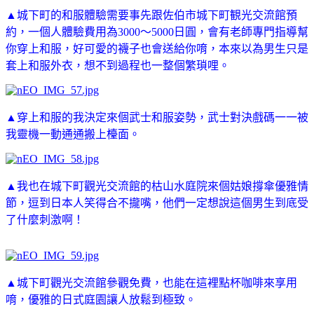
▲城下町的和服體驗需要事先跟佐伯市城下町観光交流館預
約，一個人體驗費用為3000～5000日圓，會有老師專門指導幫
你穿上和服，好可愛的襪子也會送給你唷，本來以為男生只是
套上和服外衣，想不到過程也一整個繁瑣哩。
▲穿上和服的我決定來個武士和服姿勢，武士對決戲碼一一被
我靈機一動通通搬上檯面。
▲我也在城下町觀光交流館的枯山水庭院來個姑娘撐傘優雅情
節，逗到日本人笑得合不攏嘴，他們一定想說這個男生到底受
了什麼刺激啊！
▲
城下町觀光交流館參觀免費，也能在這裡點杯咖啡來享用
唷，優雅的日式庭園讓人放鬆到極致。