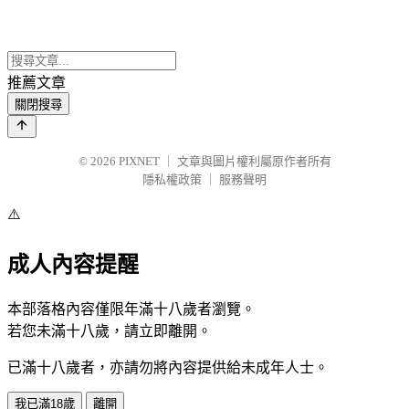
推薦文章
關閉搜尋
© 2026
PIXNET
｜
文章與圖片權利屬原作者所有
隱私權政策
｜
服務聲明
⚠️
成人內容提醒
本部落格內容僅限年滿十八歲者瀏覽。
若您未滿十八歲，請立即離開。
已滿十八歲者，亦請勿將內容提供給未成年人士。
我已滿18歲
離開