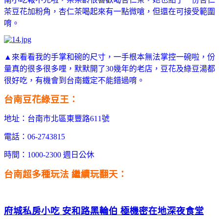
茶豆花加粉角，杏仁茶喝起來有一點微嗆，但還在可接受範圍
唷。
▲來看看我的手掌和碗的尺寸，一手根本無法掌控一碗啦，份
量真的很多很多哩，默默開了30幾年的老店，豆花及綠豆湯都
很好吃，有機會到台南鐵定不能錯過唷。
台南豆花綠豆王：
地址：台南市北區東豐路611號
電話：06-2743815
時間：1000-2300 週日公休
台南超多種玩法 繼續玩翻天：
府城私房小吃 安和路黑輪伯 極機密在地深夜食堂