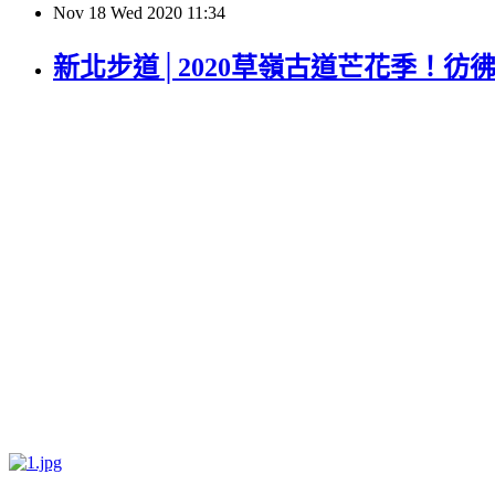
Nov
18
Wed
2020
11:34
新北步道│2020草嶺古道芒花季！