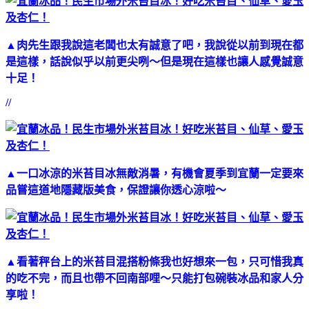
▲肉先生跟我說這老闆也太有誠意了吧，我說從以前到現在都
是這樣，話說似乎以前更尖咧～但是現在這樣也讓人感覺誠意
十足！
//
▲一口冰涼的米苔目冰無敵消暑，有機會夏季到宜蘭一定要來
品嘗這道地隱藏版美食，保證讓你透心涼啦～
▲看著秤台上的米苔目混搭粉條我也好想來一包，只可惜我真
的吃不完，而且也帶不回南部哩～只能打包碗裝冰品和家人分
享啦！