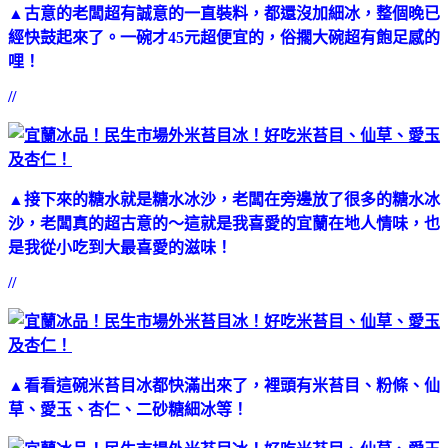
▲古意的老闆超有誠意的一直裝料，都還沒加細冰，整個晚已
經快鼓起來了。一碗才45元超便宜的，俗擱大碗超有飽足感的
哩！
//
▲接下來的糖水就是糖水冰沙，老闆在旁邊放了很多的糖水冰
沙，老闆真的超古意的～這就是我喜愛的宜蘭在地人情味，也
是我從小吃到大最喜愛的滋味！
//
▲看看這碗米苔目冰都快滿出來了，裡頭有米苔目、粉條、仙
草、愛玉、杏仁、二砂糖細冰等！