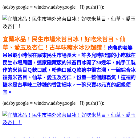
(adsbygoogle = window.adsbygoogle || []).push({});
宜蘭冰品！民生市場米苔目冰！好吃米苔目、仙
草、愛玉及杏仁！古早味糖水冰沙超讚！
肉魯的老婆
呆呆齡小時候在羅東民生市場長大，許多兒時記憶的小吃就在
民生市場周圍，這家隱藏版的米苔目冰開了30幾年，純手工製
作的米苔目Ｑ軟口感，粉條口感Ｑ軟適中很古溜，一碗綜合冰
裡有米苔目、仙草、愛玉及杏仁，份量一整個超霸氣！這裡的
糖水是古早味二砂糖的香甜細冰，一碗只賣45元真的超級便
宜。
(adsbygoogle = window.adsbygoogle || []).push({});