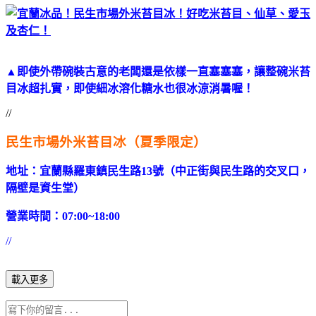
▲即使外帶碗裝古意的老闆還是依樣一直塞塞塞，讓整碗米苔
目冰超扎實，即使細冰溶化糖水也很冰涼消暑喔！
//
民生市場外米苔目冰（夏季限定）
地址：宜蘭縣羅東鎮民生路13號（中正街與民生路的交叉口，
隔壁是資生堂）
營業時間：07:00~18:00
//
載入更多