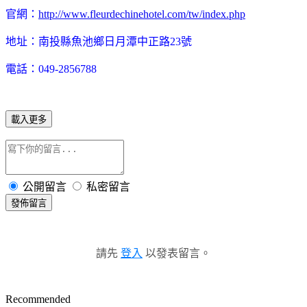
官網：
http://www.fleurdechinehotel.com/tw/index.php
地址：南投縣魚池鄉日月潭中正路23號
電話：
049-2856788
載入更多
公開留言
私密留言
發佈留言
請先
登入
以發表留言。
Recommended