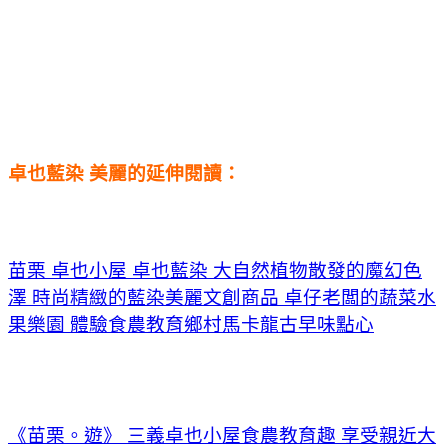
卓也藍染 美麗的延伸閱讀：
苗栗 卓也小屋 卓也藍染 大自然植物散發的魔幻色
澤 時尚精緻的藍染美麗文創商品 卓仔老闆的蔬菜水
果樂園 體驗食農教育鄉村馬卡龍古早味點心
《苗栗。遊》 三義卓也小屋食農教育趣 享受親近大