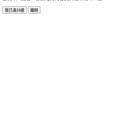
我已滿18歲
離開