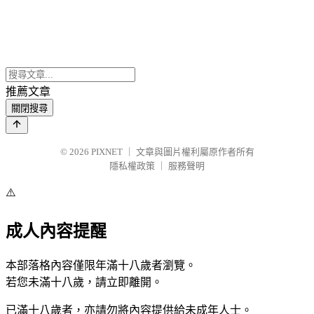
推薦文章
關閉搜尋
© 2026
PIXNET
｜
文章與圖片權利屬原作者所有
隱私權政策
｜
服務聲明
⚠️
成人內容提醒
本部落格內容僅限年滿十八歲者瀏覽。
若您未滿十八歲，請立即離開。
已滿十八歲者，亦請勿將內容提供給未成年人士。