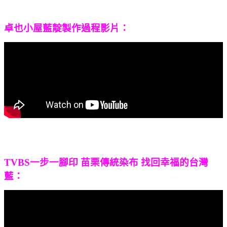
卓也小屋藍靛製作過程影片：
TVBS一步一腳印 苗栗傳統染布 找回幸福的台灣
藍：