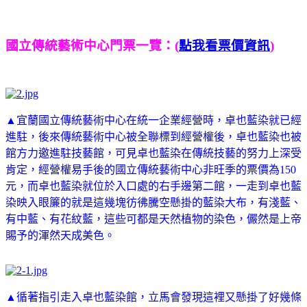
國立傳統藝術中心門票一覽：(
點我看票價資訊
)
▲宜蘭國立傳統藝術中心在統一企業經營時，卓也藍染就已經
進駐，後來傳統藝術中心被全聯標到經營權後，卓也藍染也被
館方力邀進駐技藝館，可見卓也藍染在傳統技藝的努力上深受
肯定，經營權易手後的國立傳統藝術中心非旺季的票價為150
元，而卓也藍染就位於入口處的右手邊第二館，一走到卓也藍
染映入眼簾的就是這幾塊彷彿騰空懸掛的藍染大布，有淺藍、
有中藍、有花紋藍，這些可都是天然植物的染色，儼然是上帝
賜予的渾然天成美色。
▲循著指引走入卓也藍染館，立馬會發現這裡又懸掛了好幾條