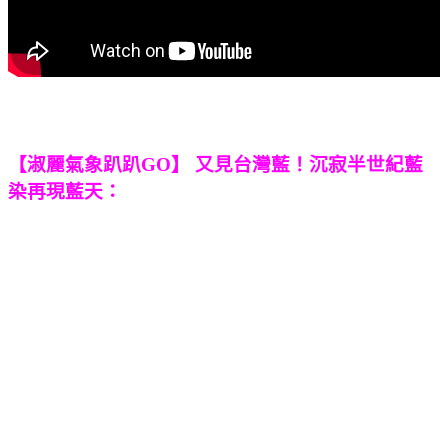
【淑麗氣象趴趴GO】 又見台灣藍！沉寂半世紀藍
染再現藍天：