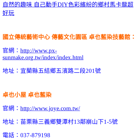
自然的趣味 自己動手DIY色彩繽紛的鄉村馬卡龍超
好玩
國立傳統藝術中心 傳藝文化園區 卓也藍染技藝館：
官網：
http://www.px-
sunmake.org.tw/index/index.html
地址：宜蘭縣五結鄉五濱路二段201號
卓也小屋 卓也藍染
官網：
http://www.joye.com.tw/
地址：苗栗縣三義鄉雙潭村13鄰崩山下1-5號
電話：037-879198