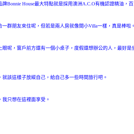
牌Bonnie House最大特點就是採用澳洲A.C.O有機認證精
群朋友來住呢，但若是兩人房就像間小Villa一樣，真是棒啦
上眼呢，窗戶前方還有一個小桌子，度假還想辦公的人，最好是
，就該這樣子放縱自己，給自己多一些時間旅行吧。
，我只想在這裡面享受。