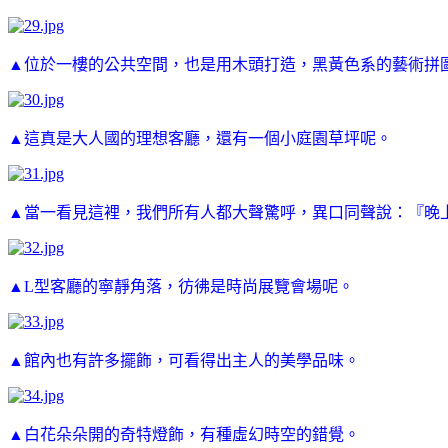
▲位於一樓的公共空間，也是用木頭打造，黑黃色系的藝術拼
▲這真是大人國的理想客廳，還有一個小庭園草坪呢。
▲當一看見這裡，我們所有人都大聲驚呼，異口同聲說：『晚
▲L型客廳的寧靜角落，彷彿是時尚展覽會場呢。
▲館內也有許多擺飾，可看得出主人的美學品味。
▲白花朵朵開的奇特燈飾，有種虛幻時空的錯覺。