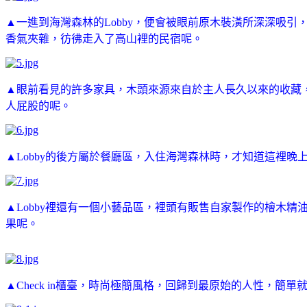
▲一進到海灣森林的Lobby，便會被眼前原木裝潢所深深吸
香氣夾雜，彷彿走入了高山裡的民宿呢。
▲眼前看見的許多家具，木頭來源來自於主人長久以來的收藏
人屁股的呢。
▲Lobby的後方屬於餐廳區，入住海灣森林時，才知道這裡
▲Lobby裡還有一個小藝品區，裡頭有販售自家製作的檜木
果呢。
▲Check in櫃臺，時尚極簡風格，回歸到最原始的人性，簡單