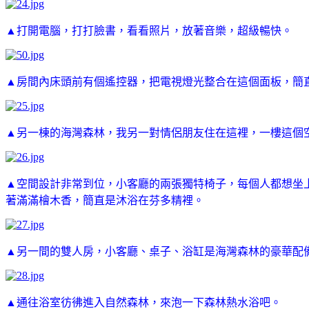
▲打開電腦，打打臉書，看看照片，放著音樂，超級暢快。
▲房間內床頭前有個遙控器，把電視燈光整合在這個面板，簡
▲另一棟的海灣森林，我另一對情侶朋友住在這裡，一樓這個
▲空間設計非常到位，小客廳的兩張獨特椅子，每個人都想坐
著滿滿檜木香，簡直是沐浴在芬多精裡。
▲另一間的雙人房，小客廳、桌子、浴缸是海灣森林的豪華配
▲通往浴室彷彿進入自然森林，來泡一下森林熱水浴吧。