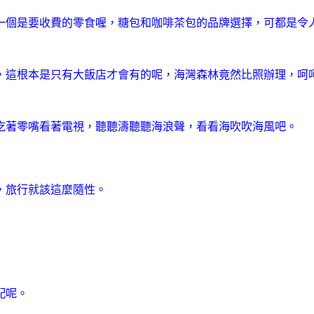
一個是要收費的零食喔，糖包和咖啡茶包的品牌選擇，可都是令
，這根本是只有大飯店才會有的呢，海灣森林竟然比照辦理，呵
吃著零嘴看著電視，聽聽濤聽聽海浪聲，看看海吹吹海風吧。
，旅行就該這麼隨性。
配呢。