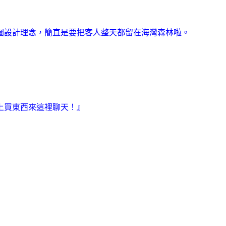
圖設計理念，簡直是要把客人整天都留在海灣森林啦。
上買東西來這裡聊天！』