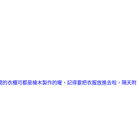
間的衣櫃可都是檜木製作的喔，記得要把衣服放進去啦，隔天附