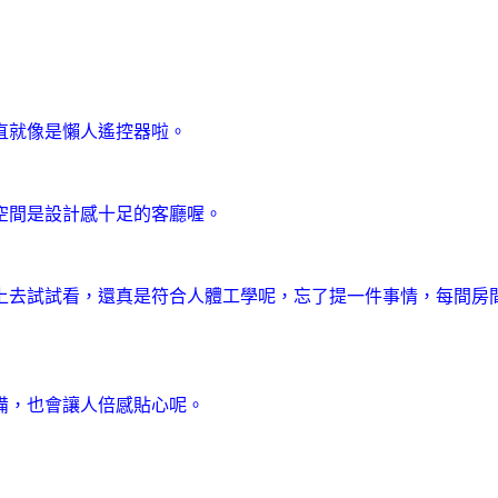
直就像是懶人遙控器啦。
空間是設計感十足的客廳喔。
上去試試看，還真是符合人體工學呢，忘了提一件事情，每間房
備，也會讓人倍感貼心呢。