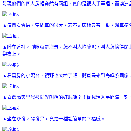
發現他們的四人房裡竟然有兩組，真的是很大手筆哩，而
澳洲品
▲這間看雲房，空間真的很大，若不是床鋪只有一張，還真適合一
▲睡在這裡，睜眼就是海景，怎不叫人陶醉呢，叫人怎捨得閉
樂為上。
▲看雲房的小陽台，視野也太棒了吧，簡直是來到島嶼系國家
▲喜歡隔天早晨被陽光叫醒的好眠嗎？！從我進入房間這一刻
▲坐在沙發，發發呆，竟是一種超簡單的幸福感。