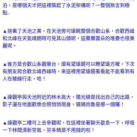
泊，是哪個天才把這裡築起了水泥架構呢？一整個無言到極
點..
▲捨棄了天池之美，在天池旁可遠眺整個合歡山系，合歡西峰
和北峰在天氣晴朗時可見其山頭呢，這層層雲朵的堆疊也很美
麗呢。
▲後方是合歡山系觀景台，還有望遠鏡可以瞭望遠方喔，下次
有朋友爬合歡北峰西峰時，來這裡用望遠鏡看看能不能看到有
人在稜線行走，哈！
▲達觀亭與天池附近的林木高大，陽光總是找出自己的出路，
影子灑在地面歡樂合照悄悄現身，猜猜肉魯是哪一個囉！
▲達觀亭二樓可上去參觀呢，在這裡坐著聊天歇息一下，呼吸
一下林間清新空氣，芬多精是不用錢的啦！