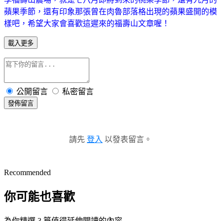
蘋果季節，還有印象那張曾在肉魯部落格出現的蘋果盛開的模
樣吧，希望大家會喜歡這遲來的福壽山文章喔！
載入更多
公開留言
私密留言
發佈留言
請先
登入
以發表留言。
Recommended
你可能也喜歡
為你精選 3 篇值得延伸閱讀的內容