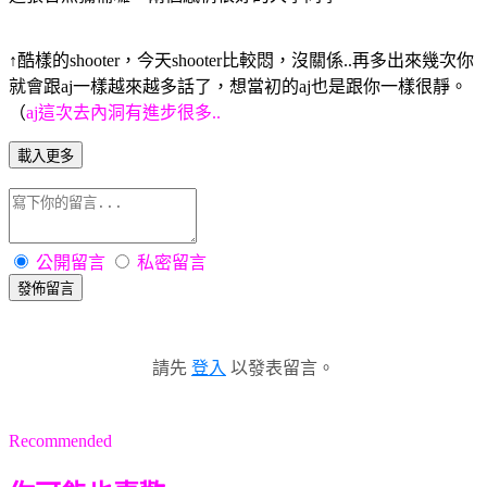
↑酷樣的shooter，今天shooter比較悶，沒關係..再多出來幾次你
就會跟aj一樣越來越多話了，想當初的aj也是跟你一樣很靜。
（
aj這次去內洞有進步很多..
載入更多
公開留言
私密留言
發佈留言
請先
登入
以發表留言。
Recommended