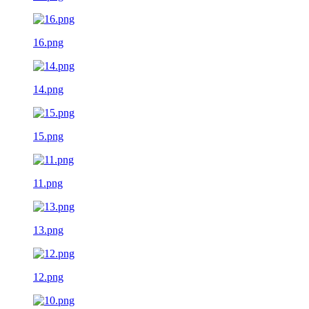
16.png
14.png
15.png
11.png
13.png
12.png