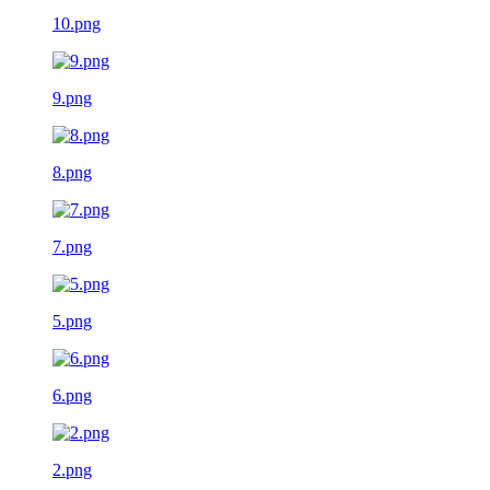
10.png
9.png
8.png
7.png
5.png
6.png
2.png