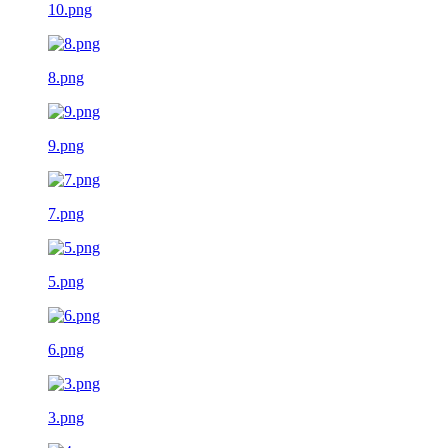
10.png
8.png
9.png
7.png
5.png
6.png
3.png