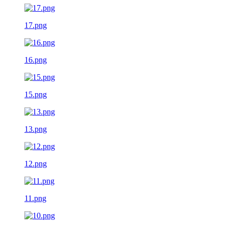
17.png
16.png
15.png
13.png
12.png
11.png