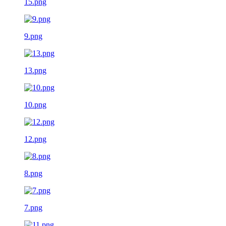
15.png
9.png
13.png
10.png
12.png
8.png
7.png