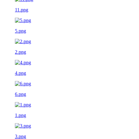
11.png
5.png
2.png
4.png
6.png
1.png
3.png