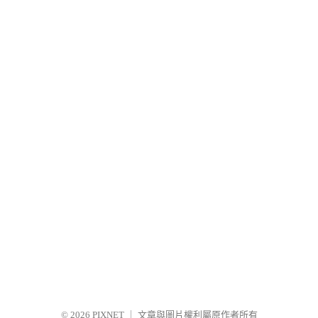
© 2026
PIXNET
｜
文章與圖片權利屬原作者所有