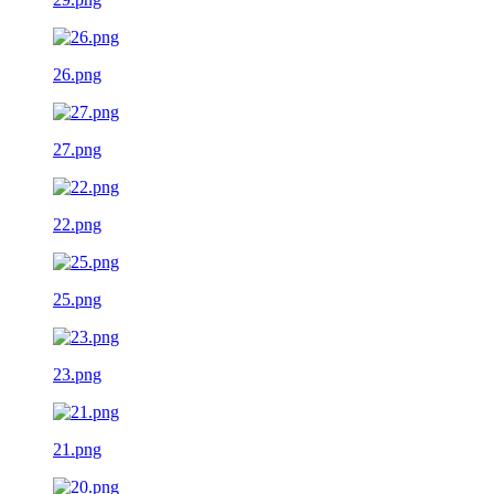
26.png
27.png
22.png
25.png
23.png
21.png