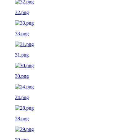
32.png
33.png
31.png
30.png
24.png
28.png
29.png