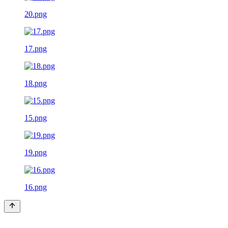
20.png
17.png
18.png
15.png
19.png
16.png