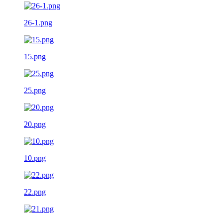
26-1.png
15.png
25.png
20.png
10.png
22.png