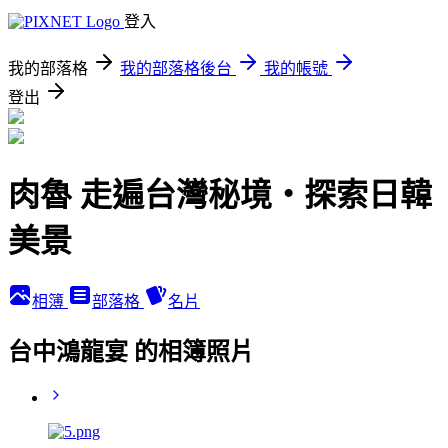
登入
我的部落格
我的部落格後台
我的帳號
登出
肉魯 走遍台灣秘境・探索日韓
美景
相簿
部落格
名片
台中鴻龍宴 的相簿照片