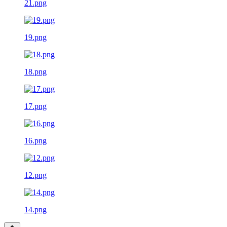
21.png
19.png
18.png
17.png
16.png
12.png
14.png