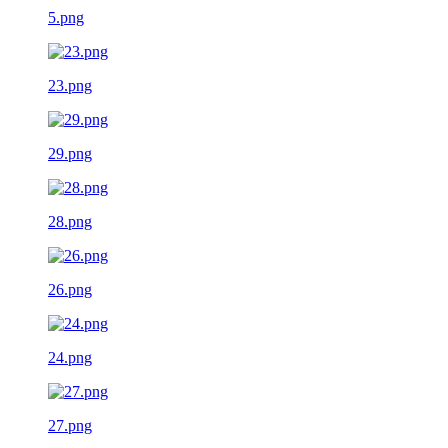
5.png
23.png
29.png
28.png
26.png
24.png
27.png