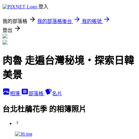
登入
我的部落格
我的部落格後台
我的帳號
登出
肉魯 走遍台灣秘境・探索日韓
美景
相簿
部落格
名片
台北杜鵑花季 的相簿照片