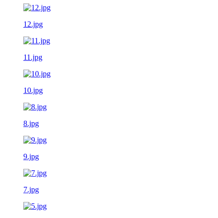
12.jpg
11.jpg
10.jpg
8.jpg
9.jpg
7.jpg