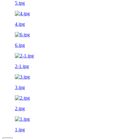
5.jpg
4.jpg
6.jpg
2-1.jpg
3.jpg
2.jpg
1.jpg