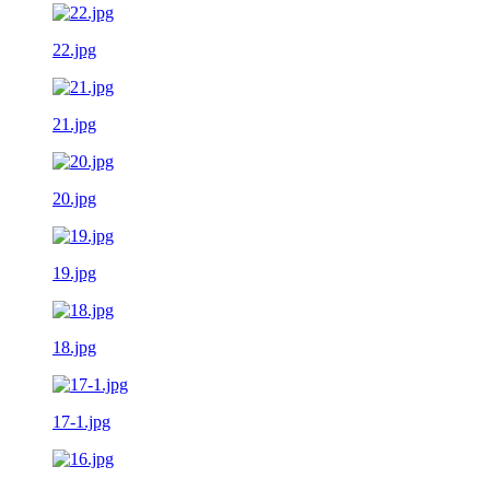
22.jpg
21.jpg
20.jpg
19.jpg
18.jpg
17-1.jpg