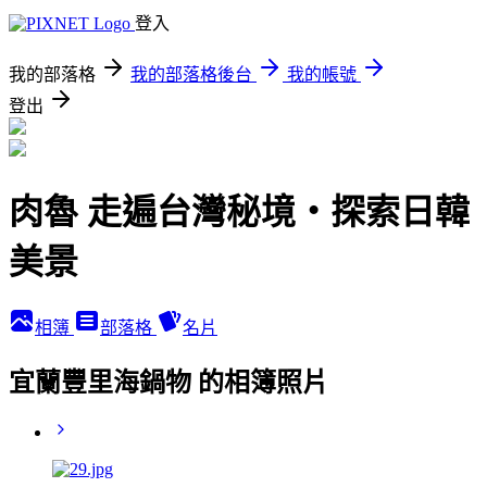
登入
我的部落格
我的部落格後台
我的帳號
登出
肉魯 走遍台灣秘境・探索日韓
美景
相簿
部落格
名片
宜蘭豐里海鍋物 的相簿照片