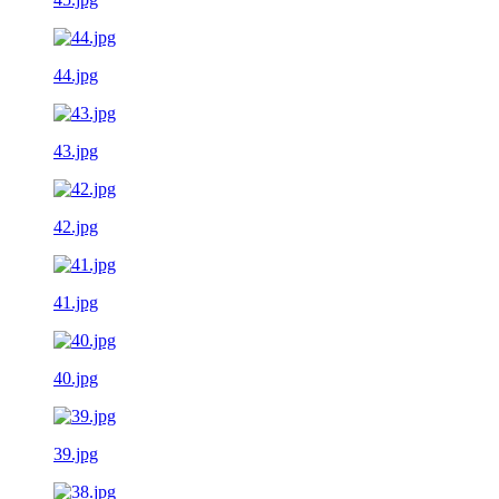
44.jpg
43.jpg
42.jpg
41.jpg
40.jpg
39.jpg