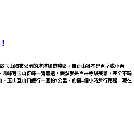
！
座落於玉山國家公園的塔塔加遊憩區，麟趾山雖不是百岳或小百
、圓峰等玉山群峰一覽無遺，儼然就是百岳等級美景，完全不輸
、玉山登山口繞行一圈約7公里，約需4個小時步行路程，現在