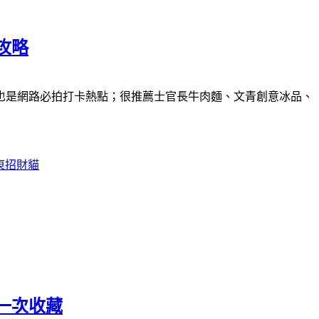
攻略
也是網路必拍打卡熱點；很推薦士官長牛肉麵、文青創意冰品、
東招財貓
一次收藏