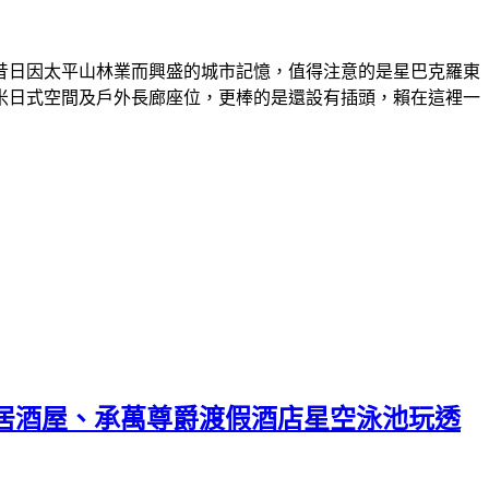
昔日因太平山林業而興盛的城市記憶，值得注意的是星巴克羅東
米日式空間及戶外長廊座位，更棒的是還設有插頭，賴在這裡一
居酒屋、承萬尊爵渡假酒店星空泳池玩透