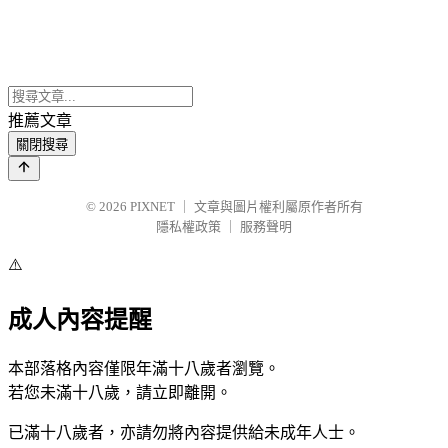
推薦文章
關閉搜尋
© 2026
PIXNET
｜
文章與圖片權利屬原作者所有
隱私權政策
｜
服務聲明
⚠️
成人內容提醒
本部落格內容僅限年滿十八歲者瀏覽。
若您未滿十八歲，請立即離開。
已滿十八歲者，亦請勿將內容提供給未成年人士。