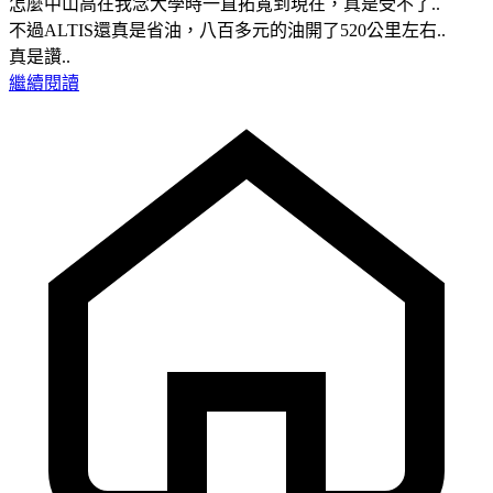
怎麼中山高在我念大學時一直拓寬到現在，真是受不了..
不過ALTIS還真是省油，八百多元的油開了520公里左右..
真是讚..
繼續閱讀