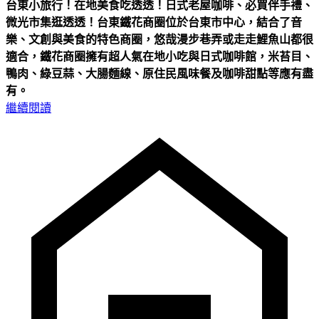
台東小旅行！在地美食吃透透！日式老屋咖啡、必買伴手禮、
微光市集逛透透！
台東鐵花商圈位於台東市中心，結合了音
樂、文創與美食的特色商圈，悠哉漫步巷弄或走走鯉魚山都很
適合，鐵花商圈擁有超人氣在地小吃與日式咖啡館，米苔目、
鴨肉、綠豆蒜、大腸麵線、原住民風味餐及咖啡甜點等應有盡
有。
繼續閱讀