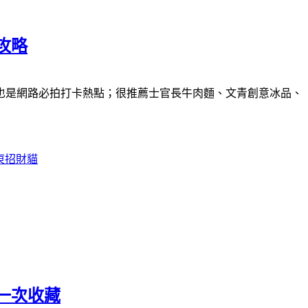
攻略
也是網路必拍打卡熱點；很推薦士官長牛肉麵、文青創意冰品、
東招財貓
一次收藏