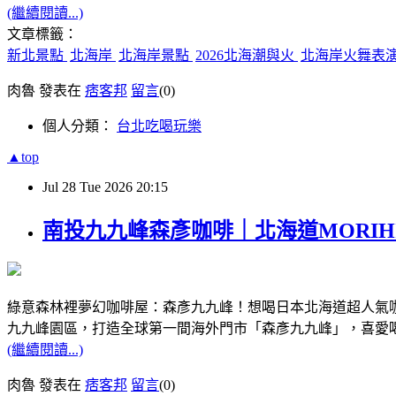
(繼續閱讀...)
文章標籤：
新北景點
北海岸
北海岸景點
2026北海潮與火
北海岸火舞表
肉魯 發表在
痞客邦
留言
(0)
個人分類：
台北吃喝玩樂
▲top
Jul
28
Tue
2026
20:15
南投九九峰森彥咖啡｜北海道MORI
綠意森林裡夢幻咖啡屋：森彥九九峰！想喝日本北海道超人氣咖
九九峰園區，打造全球第一間海外門市「森彥九九峰」，喜愛
(繼續閱讀...)
肉魯 發表在
痞客邦
留言
(0)