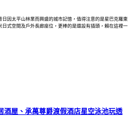
昔日因太平山林業而興盛的城市記憶，值得注意的是星巴克羅東
米日式空間及戶外長廊座位，更棒的是還設有插頭，賴在這裡一
居酒屋、承萬尊爵渡假酒店星空泳池玩透