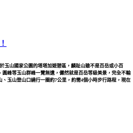
！
座落於玉山國家公園的塔塔加遊憩區，麟趾山雖不是百岳或小百
、圓峰等玉山群峰一覽無遺，儼然就是百岳等級美景，完全不輸
、玉山登山口繞行一圈約7公里，約需4個小時步行路程，現在