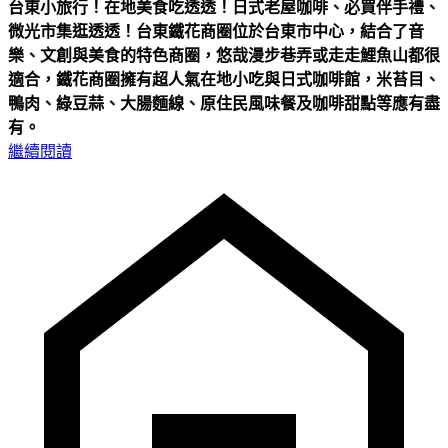
台東小旅行！在地美食吃透透！日式老屋咖啡、必買伴手禮、
微光市集逛透透！
台東鐵花商圈位於台東市中心，結合了音
樂、文創與美食的特色商圈，悠哉漫步巷弄或走走鯉魚山都很
適合，鐵花商圈擁有超人氣在地小吃與日式咖啡館，米苔目、
鴨肉、綠豆蒜、大腸麵線、原住民風味餐及咖啡甜點等應有盡
有。
繼續閱讀