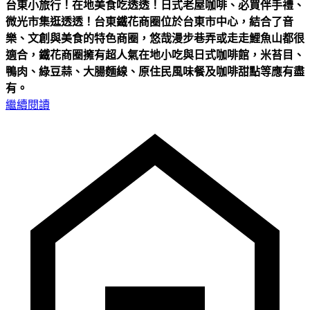
台東小旅行！在地美食吃透透！日式老屋咖啡、必買伴手禮、
微光市集逛透透！
台東鐵花商圈位於台東市中心，結合了音
樂、文創與美食的特色商圈，悠哉漫步巷弄或走走鯉魚山都很
適合，鐵花商圈擁有超人氣在地小吃與日式咖啡館，米苔目、
鴨肉、綠豆蒜、大腸麵線、原住民風味餐及咖啡甜點等應有盡
有。
繼續閱讀