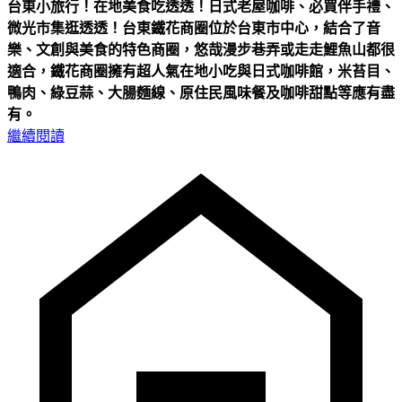
台東小旅行！在地美食吃透透！日式老屋咖啡、必買伴手禮、
微光市集逛透透！
台東鐵花商圈位於台東市中心，結合了音
樂、文創與美食的特色商圈，悠哉漫步巷弄或走走鯉魚山都很
適合，鐵花商圈擁有超人氣在地小吃與日式咖啡館，米苔目、
鴨肉、綠豆蒜、大腸麵線、原住民風味餐及咖啡甜點等應有盡
有。
繼續閱讀