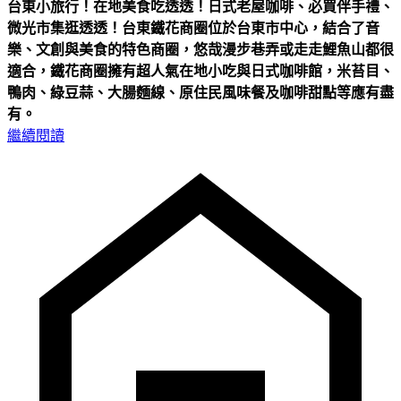
台東小旅行！在地美食吃透透！日式老屋咖啡、必買伴手禮、
微光市集逛透透！
台東鐵花商圈位於台東市中心，結合了音
樂、文創與美食的特色商圈，悠哉漫步巷弄或走走鯉魚山都很
適合，鐵花商圈擁有超人氣在地小吃與日式咖啡館，米苔目、
鴨肉、綠豆蒜、大腸麵線、原住民風味餐及咖啡甜點等應有盡
有。
繼續閱讀