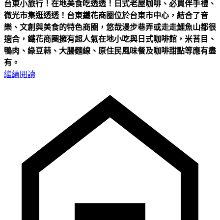
台東小旅行！在地美食吃透透！日式老屋咖啡、必買伴手禮、
微光市集逛透透！
台東鐵花商圈位於台東市中心，結合了音
樂、文創與美食的特色商圈，悠哉漫步巷弄或走走鯉魚山都很
適合，鐵花商圈擁有超人氣在地小吃與日式咖啡館，米苔目、
鴨肉、綠豆蒜、大腸麵線、原住民風味餐及咖啡甜點等應有盡
有。
繼續閱讀