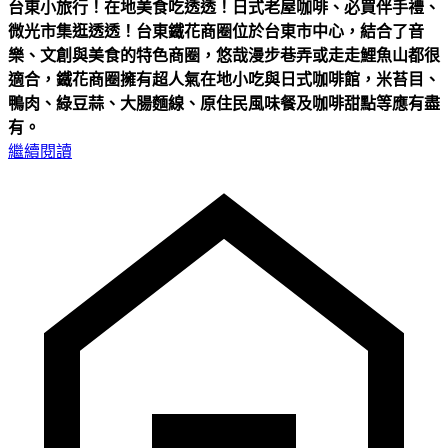
台東小旅行！在地美食吃透透！日式老屋咖啡、必買伴手禮、
微光市集逛透透！
台東鐵花商圈位於台東市中心，結合了音
樂、文創與美食的特色商圈，悠哉漫步巷弄或走走鯉魚山都很
適合，鐵花商圈擁有超人氣在地小吃與日式咖啡館，米苔目、
鴨肉、綠豆蒜、大腸麵線、原住民風味餐及咖啡甜點等應有盡
有。
繼續閱讀