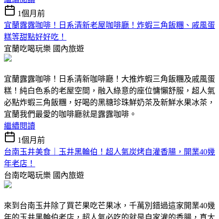
1個月前
宜蘭露露咖啡！日系清新老屋咖啡廳！炸蝦三角飯糰、戚風蛋
糕等甜點好好吃！
宜蘭吃喝玩樂
國內旅遊
宜蘭露露咖啡！日系清新咖啡廳！大推炸蝦三角飯糰及戚風蛋
糕！純白色系的老屋空間，融入綠意的座位慵懶舒服，超人氣
必點炸蝦三角飯糰，好喝的黑糖珍珠鮮奶茶及新鮮水果冰茶，
宜蘭我們最愛的咖啡廳就是露露咖啡。
繼續閱讀
1個月前
台南玉井美食｜玉井黑輪伯！超人氣炭烤自灌香腸，開業40幾
年老店！
台南吃喝玩樂
國內旅遊
來到台南玉井除了買芒果吃芒果冰，千萬別錯過這家開業40幾
年的玉井黑輪伯老店，超人氣必吃的就是自家灌的香腸，真大