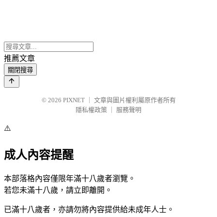
推薦文章
關閉搜尋
© 2026
PIXNET
｜
文章與圖片權利屬原作者所有
隱私權政策
｜
服務聲明
⚠️
成人內容提醒
本部落格內容僅限年滿十八歲者瀏覽。
若您未滿十八歲，請立即離開。
已滿十八歲者，亦請勿將內容提供給未成年人士。