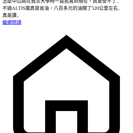
怎麼中山高在我念大學時一直拓寬到現在，真是受不了..
不過ALTIS還真是省油，八百多元的油開了520公里左右..
真是讚..
繼續閱讀