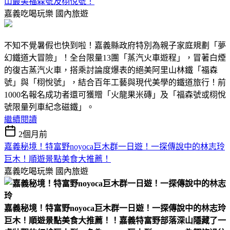
山最美福森號及栩悅號！
嘉義吃喝玩樂
國內旅遊
不知不覺暑假也快到啦！嘉義縣政府特別為親子家庭規劃「夢
幻鐵道大冒險」！全台限量13團「蒸汽火車遊程」，冒著白煙
的復古蒸汽火車，搭乘討論度爆表的絕美阿里山林鐵「福森
號」與「栩悅號」，結合百年工藝與現代美學的鐵道旅行！前
1000名報名成功者還可獲贈「火龍果米磚」及「福森號或栩悅
號限量列車紀念磁鐵」。
繼續閱讀
2個月前
嘉義秘境！特富野noyoca巨木群一日遊！一探傳說中的林志玲
巨木！順遊景點美食大推薦！
嘉義吃喝玩樂
國內旅遊
嘉義秘境！特富野noyoca巨木群一日遊！一探傳說中的林志玲
巨木！順遊景點美食大推薦！！
嘉義特富野部落深山隱藏了一