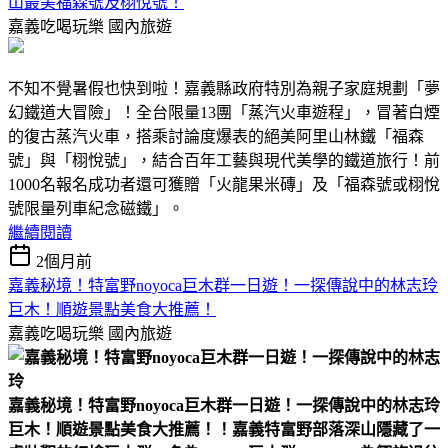
山最美福森號及栩悅號！
嘉義吃喝玩樂
國內旅遊
不知不覺暑假也快到啦！嘉義縣政府特別為親子家庭規劃「夢
幻鐵道大冒險」！全台限量13團「蒸汽火車遊程」，冒著白煙
的復古蒸汽火車，搭乘討論度爆表的絕美阿里山林鐵「福森
號」與「栩悅號」，結合百年工藝與現代美學的鐵道旅行！前
1000名報名成功者還可獲贈「火龍果米磚」及「福森號或栩悅
號限量列車紀念磁鐵」。
繼續閱讀
2個月前
嘉義秘境！特富野noyoca巨木群一日遊！一探傳說中的林志玲
巨木！順遊景點美食大推薦！
嘉義吃喝玩樂
國內旅遊
嘉義秘境！特富野noyoca巨木群一日遊！一探傳說中的林志玲
巨木！順遊景點美食大推薦！！
嘉義特富野部落深山隱藏了一