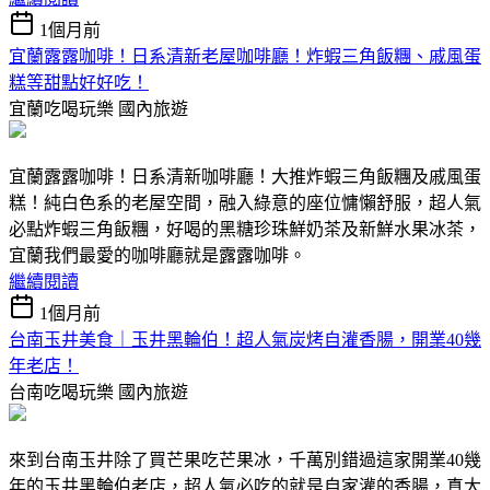
1個月前
宜蘭露露咖啡！日系清新老屋咖啡廳！炸蝦三角飯糰、戚風蛋
糕等甜點好好吃！
宜蘭吃喝玩樂
國內旅遊
宜蘭露露咖啡！日系清新咖啡廳！大推炸蝦三角飯糰及戚風蛋
糕！純白色系的老屋空間，融入綠意的座位慵懶舒服，超人氣
必點炸蝦三角飯糰，好喝的黑糖珍珠鮮奶茶及新鮮水果冰茶，
宜蘭我們最愛的咖啡廳就是露露咖啡。
繼續閱讀
1個月前
台南玉井美食｜玉井黑輪伯！超人氣炭烤自灌香腸，開業40幾
年老店！
台南吃喝玩樂
國內旅遊
來到台南玉井除了買芒果吃芒果冰，千萬別錯過這家開業40幾
年的玉井黑輪伯老店，超人氣必吃的就是自家灌的香腸，真大