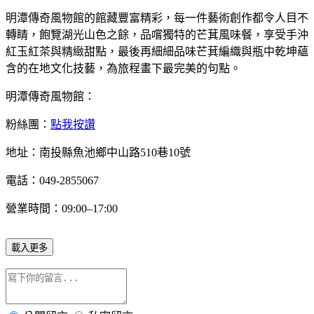
明潭傳奇風物館的館藏豐富精彩，每一件藝術創作都令人目不
轉睛，飽覽湖光山色之餘，品嚐獨特的芒萁風味餐，享受手沖
紅玉紅茶與精緻甜點，最後再細細品味芒萁編織與瓶中乾坤蘊
含的在地文化技藝，為旅程畫下最完美的句點。
明潭傳奇風物館：
粉絲團：
點我按讚
地址：南投縣魚池鄉中山路510巷10號
電話：049-2855067
營業時間：09:00–17:00
載入更多