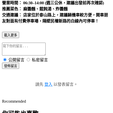
營業時間： 06:30–14:00 (週三公休，建議出發前再次確認)
推薦菜色： 麻醬麵、餛飩湯、炸醬麵
交通建議： 店家位於泰山路上，建議騎機車較方便，開車朋
友對面有付費停車場，隔壁民權新路的白線內可停車！
載入更多
公開留言
私密留言
發佈留言
請先
登入
以發表留言。
Recommended