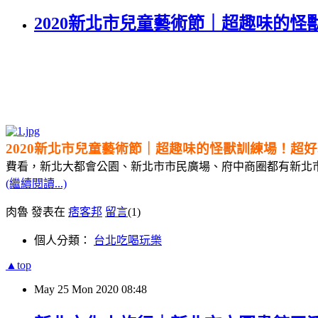
2020新北市兒童藝術節｜超趣味的
2020新北市兒童藝術節｜超趣味的怪獸訓練場！超
費看，新北大都會公園、新北市市民廣場、府中商圈都有新北
(繼續閱讀...)
肉魯 發表在
痞客邦
留言
(1)
個人分類：
台北吃喝玩樂
▲top
May
25
Mon
2020
08:48