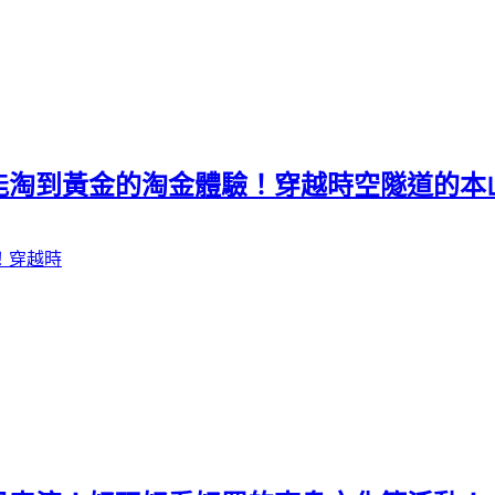
能淘到黃金的淘金體驗！穿越時空隧道的本