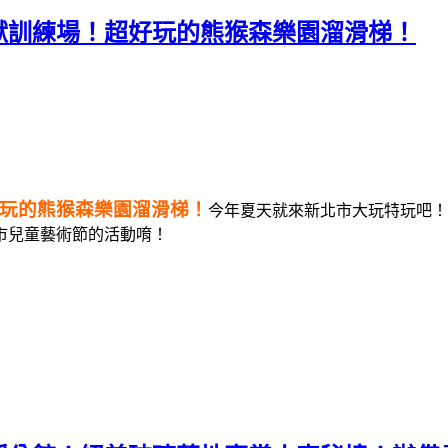
怪獸訓練場！超好玩的熊猴森樂園溜滑梯！
好玩的熊猴森樂園溜滑梯！
今年夏天就來新北市大玩特玩吧！
市兒童藝術節的活動唷！