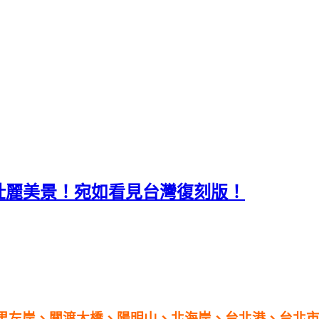
壯麗美景！宛如看見台灣復刻版！
八里左岸、關渡大橋、陽明山、北海岸、台北港、台北市