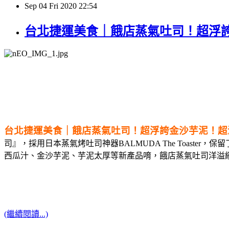
Sep
04
Fri
2020
22:54
台北捷運美食｜餓店蒸氣吐司！超浮
台北捷運美食｜餓店蒸氣吐司！超浮誇金沙芋泥！超
司』，採用日本蒸氣烤吐司神器BALMUDA The Toas
西瓜汁、金沙芋泥、芋泥太厚等新產品唷，餓店蒸氣吐司洋溢繽
(繼續閱讀...)