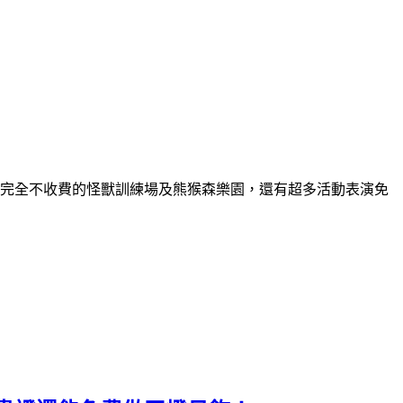
完全不收費的怪獸訓練場及熊猴森樂園，還有超多活動表演免