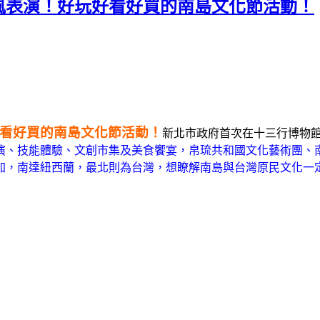
國風表演！好玩好看好買的南島文化節活動！
好看好買的南島文化節活動！
新北市政府首次在十三行博物館舉辦『
演、技能體驗、文創市集及美食饗宴，帛琉共和國文化藝術團、
，南達紐西蘭，最北則為台灣，想瞭解南島與台灣原民文化一定