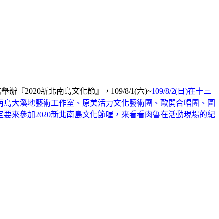
2020新北南島文化節』，109/8/1(六)~
109/8/2(日)在十三
南島大溪地藝術工作室、原美活力文化藝術團、歐開合唱團、圖
要來參加2020新北南島文化節喔，來看看肉魯在活動現場的紀