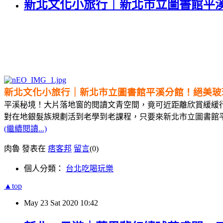
新北文化小旅行｜新北市立圖書館平
新北文化小旅行｜新北市立圖書館平溪分館！絕美玻
平溪秘境！大片落地窗的閱讀文青空間，竟可近距離欣賞緩緩
對在地銀髮族規劃活到老學到老課程，只要來新北市立圖書館
(繼續閱讀...)
肉魯 發表在
痞客邦
留言
(0)
個人分類：
台北吃喝玩樂
▲top
May
23
Sat
2020
10:42