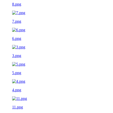
8.png
7.png
6.png
3.png
5.png
4.png
11.png