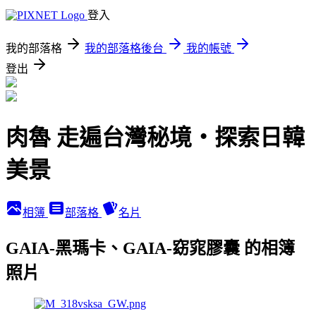
登入
我的部落格
我的部落格後台
我的帳號
登出
肉魯 走遍台灣秘境・探索日韓
美景
相簿
部落格
名片
GAIA-黑瑪卡、GAIA-窈窕膠囊 的相簿
照片