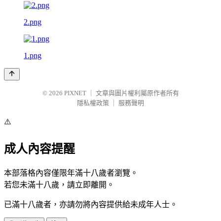
2.png
1.png
© 2026
PIXNET
｜
文章與圖片權利屬原作者所有
隱私權政策
｜
服務聲明
⚠️
成人內容提醒
本部落格內容僅限年滿十八歲者瀏覽。
若您未滿十八歲，請立即離開。
已滿十八歲者，亦請勿將內容提供給未成年人士。