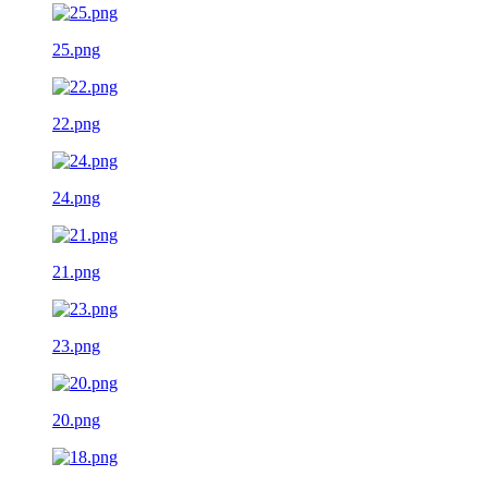
25.png
22.png
24.png
21.png
23.png
20.png