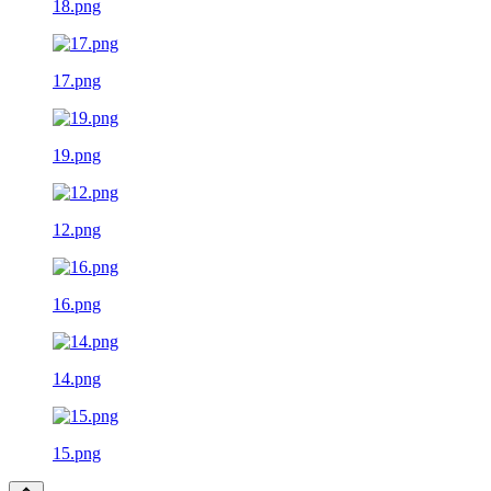
18.png
17.png
19.png
12.png
16.png
14.png
15.png