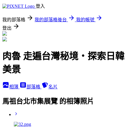
登入
我的部落格
我的部落格後台
我的帳號
登出
肉魯 走遍台灣秘境・探索日韓
美景
相簿
部落格
名片
馬祖台北市集展覽 的相簿照片