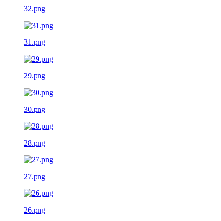
32.png
31.png
29.png
30.png
28.png
27.png
26.png