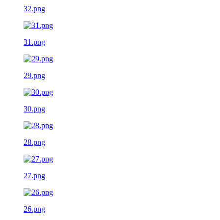
32.png
31.png
29.png
30.png
28.png
27.png
26.png