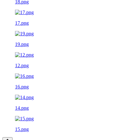
18.png
17.png
19.png
12.png
16.png
14.png
15.png