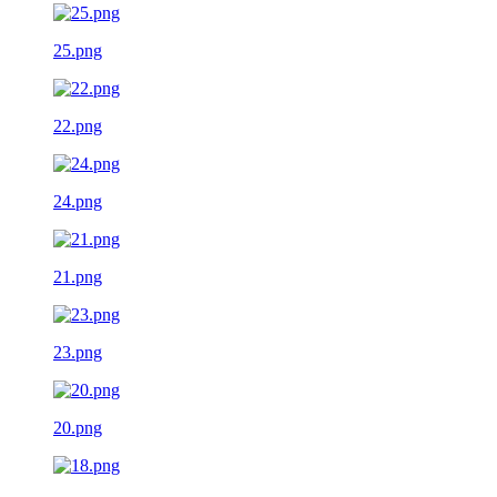
25.png
22.png
24.png
21.png
23.png
20.png