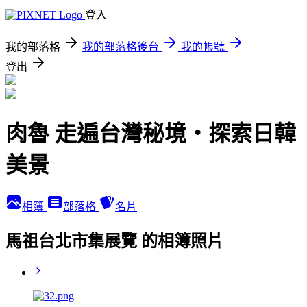
登入
我的部落格
我的部落格後台
我的帳號
登出
肉魯 走遍台灣秘境・探索日韓
美景
相簿
部落格
名片
馬祖台北市集展覽 的相簿照片