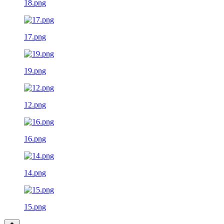
18.png
17.png
19.png
12.png
16.png
14.png
15.png