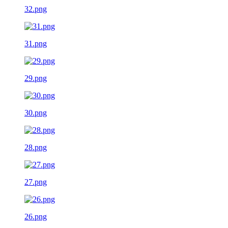
32.png
31.png
29.png
30.png
28.png
27.png
26.png