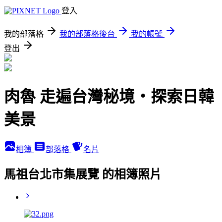
登入
我的部落格
我的部落格後台
我的帳號
登出
肉魯 走遍台灣秘境・探索日韓
美景
相簿
部落格
名片
馬祖台北市集展覽 的相簿照片