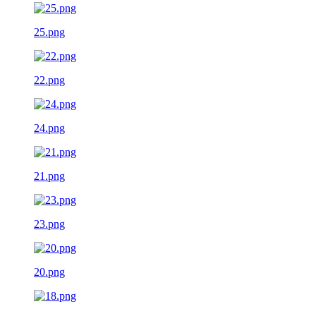
25.png
22.png
24.png
21.png
23.png
20.png