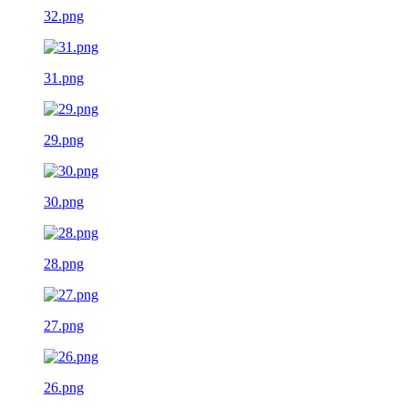
32.png
31.png
29.png
30.png
28.png
27.png
26.png