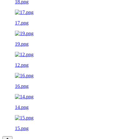
18.png
17.png
19.png
12.png
16.png
14.png
15.png