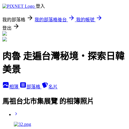
登入
我的部落格
我的部落格後台
我的帳號
登出
肉魯 走遍台灣秘境・探索日韓
美景
相簿
部落格
名片
馬祖台北市集展覽 的相簿照片