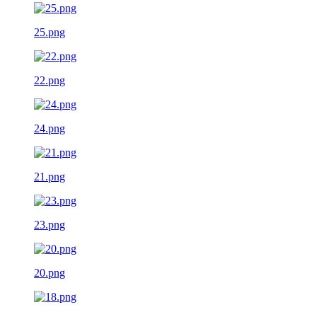
25.png
22.png
24.png
21.png
23.png
20.png