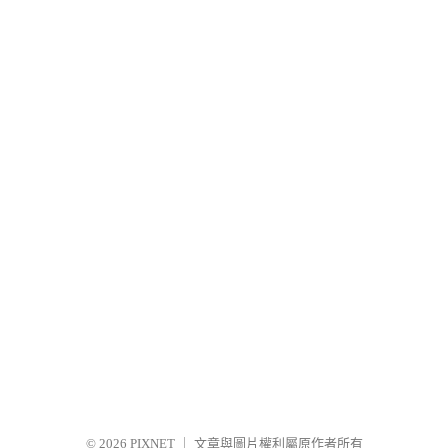
© 2026
PIXNET
｜
文章與圖片權利屬原作者所有