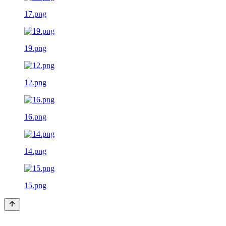
17.png
19.png
12.png
16.png
14.png
15.png