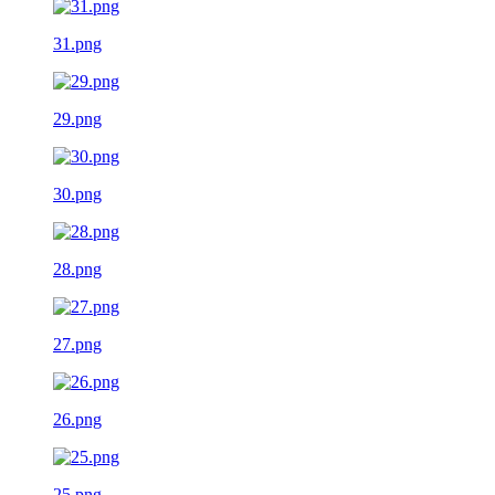
31.png
29.png
30.png
28.png
27.png
26.png
25.png