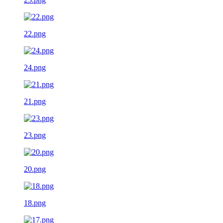
22.png
24.png
21.png
23.png
20.png
18.png