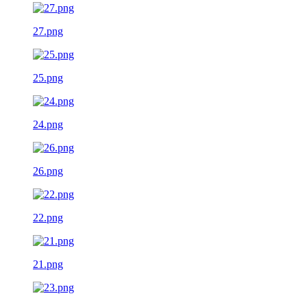
27.png
25.png
24.png
26.png
22.png
21.png