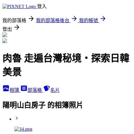
登入
我的部落格
我的部落格後台
我的帳號
登出
肉魯 走遍台灣秘境・探索日韓
美景
相簿
部落格
名片
陽明山白房子 的相簿照片