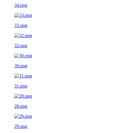
34.png
33.png
32.png
30.png
31.png
28.png
29.png