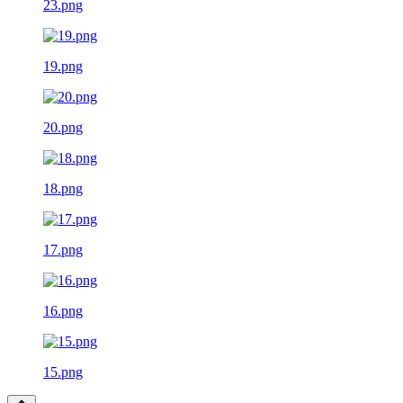
23.png
19.png
20.png
18.png
17.png
16.png
15.png