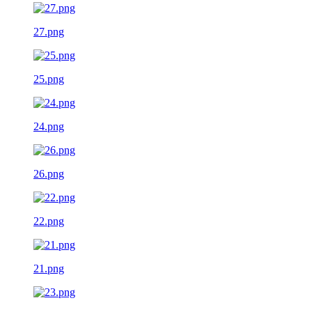
27.png
25.png
24.png
26.png
22.png
21.png