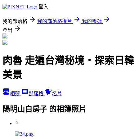
登入
我的部落格
我的部落格後台
我的帳號
登出
肉魯 走遍台灣秘境・探索日韓
美景
相簿
部落格
名片
陽明山白房子 的相簿照片