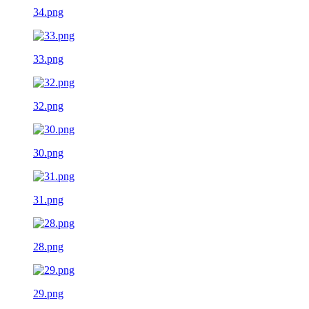
34.png
33.png
32.png
30.png
31.png
28.png
29.png