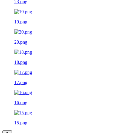
23.png
19.png
20.png
18.png
17.png
16.png
15.png