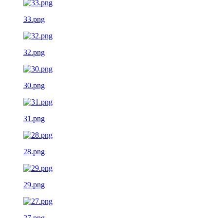
33.png
32.png
30.png
31.png
28.png
29.png
27.png