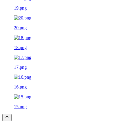
19.png
20.png
18.png
17.png
16.png
15.png