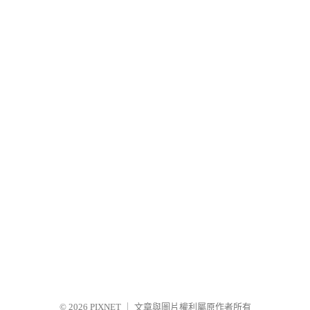
© 2026
PIXNET
｜
文章與圖片權利屬原作者所有