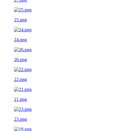
25.png
24.png
26.png
22.png
21.png
23.png