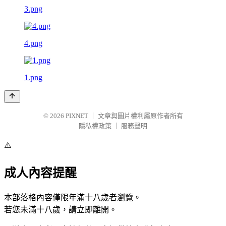
3.png
4.png
1.png
© 2026
PIXNET
｜
文章與圖片權利屬原作者所有
隱私權政策
｜
服務聲明
⚠️
成人內容提醒
本部落格內容僅限年滿十八歲者瀏覽。
若您未滿十八歲，請立即離開。