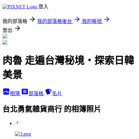
登入
我的部落格
我的部落格後台
我的帳號
登出
肉魯 走遍台灣秘境・探索日韓
美景
相簿
部落格
名片
台北勇氣雜貨商行 的相簿照片