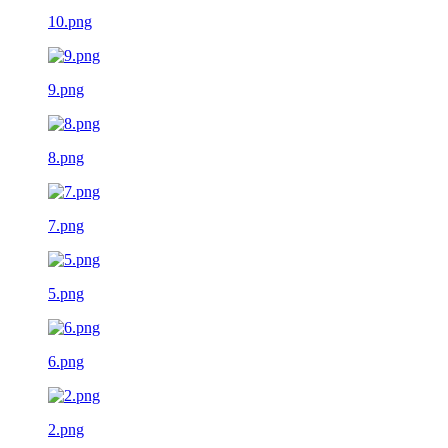
10.png
9.png
8.png
7.png
5.png
6.png
2.png