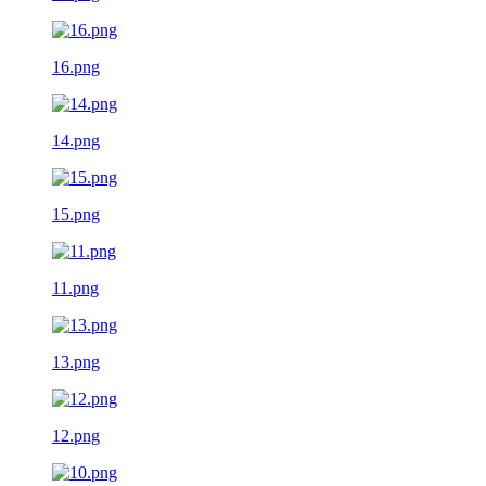
16.png
14.png
15.png
11.png
13.png
12.png